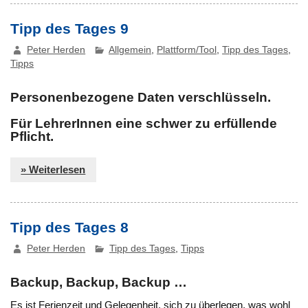
Tipp des Tages 9
Peter Herden
Allgemein
,
Plattform/Tool
,
Tipp des Tages
,
Tipps
Personenbezogene Daten verschlüsseln.
Für LehrerInnen eine schwer zu erfüllende
Pflicht.
» Weiterlesen
Tipp des Tages 8
Peter Herden
Tipp des Tages
,
Tipps
Backup, Backup, Backup …
Es ist Ferienzeit und Gelegenheit, sich zu überlegen, was wohl