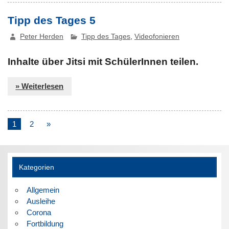
Tipp des Tages 5
Peter Herden
Tipp des Tages
,
Videofonieren
Inhalte über Jitsi mit SchülerInnen teilen.
» Weiterlesen
1
2
»
Kategorien
Allgemein
Ausleihe
Corona
Fortbildung