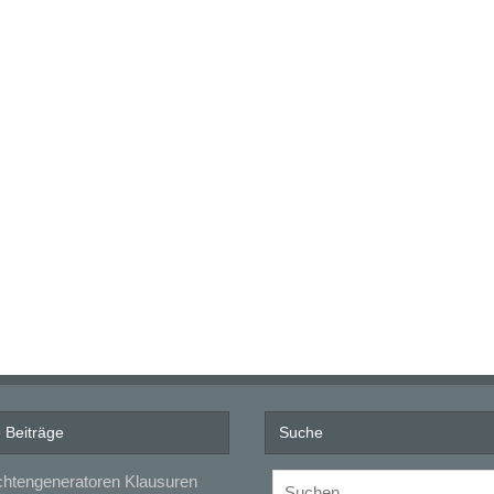
 Beiträge
Suche
htengeneratoren Klausuren