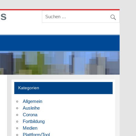
is
Kategorien
Allgemein
Ausleihe
Corona
Fortbildung
Medien
Plattform/Tool