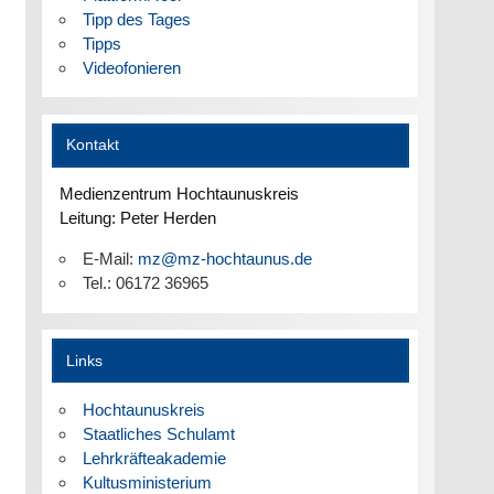
Tipp des Tages
Tipps
Videofonieren
Kontakt
Medienzentrum Hochtaunuskreis
Leitung: Peter Herden
E-Mail:
mz@mz-hochtaunus.de
Tel.: 06172 36965
Links
Hochtaunuskreis
Staatliches Schulamt
Lehrkräfteakademie
Kultusministerium