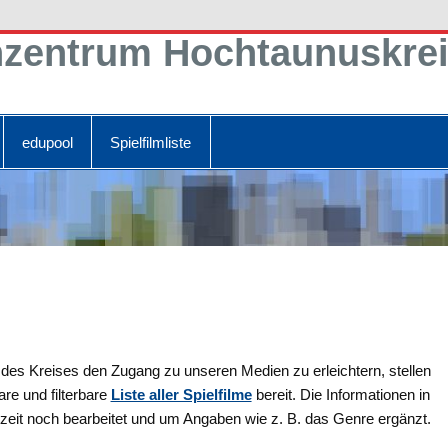
zentrum Hochtaunuskre
edupool
Spielfilmliste
des Kreises den Zugang zu unseren Medien zu erleichtern, stellen
re und filterbare
Liste aller Spielfilme
bereit. Die Informationen in
rzeit noch bearbeitet und um Angaben wie z. B. das Genre ergänzt.