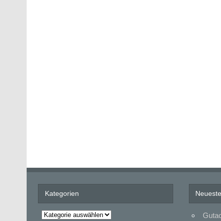
Kategorien
Neueste
Kategorien
Gutac