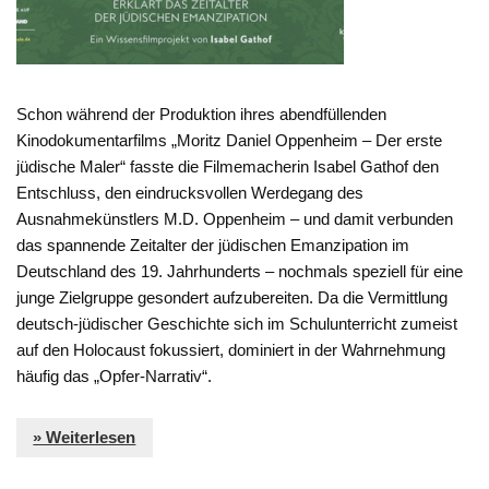
Schon während der Produktion ihres abendfüllenden
Kinodokumentarfilms „Moritz Daniel Oppenheim – Der erste
jüdische Maler“ fasste die Filmemacherin Isabel Gathof den
Entschluss, den eindrucksvollen Werdegang des
Ausnahmekünstlers M.D. Oppenheim – und damit verbunden
das spannende Zeitalter der jüdischen Emanzipation im
Deutschland des 19. Jahrhunderts – nochmals speziell für eine
junge Zielgruppe gesondert aufzubereiten. Da die Vermittlung
deutsch-jüdischer Geschichte sich im Schulunterricht zumeist
auf den Holocaust fokussiert, dominiert in der Wahrnehmung
häufig das „Opfer-Narrativ“.
» Weiterlesen