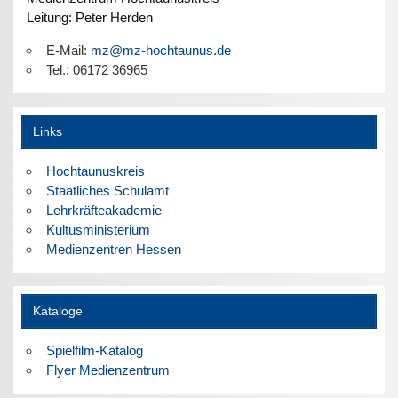
Leitung: Peter Herden
E-Mail:
mz@mz-hochtaunus.de
Tel.: 06172 36965
Links
Hochtaunuskreis
Staatliches Schulamt
Lehrkräfteakademie
Kultusministerium
Medienzentren Hessen
Kataloge
Spielfilm-Katalog
Flyer Medienzentrum