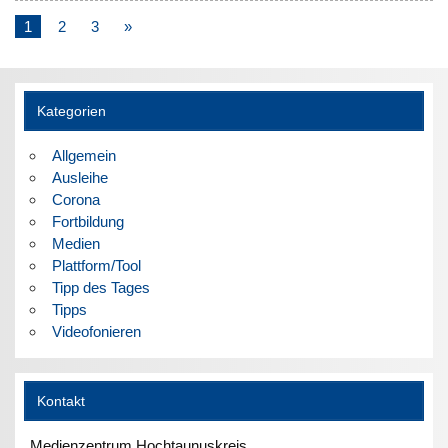
1
2
3
»
Kategorien
Allgemein
Ausleihe
Corona
Fortbildung
Medien
Plattform/Tool
Tipp des Tages
Tipps
Videofonieren
Kontakt
Medienzentrum Hochtaunuskreis