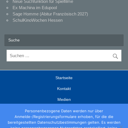
Neue Suchfunktion für Spielfilme
Ex Machina im Edupool
Sage Homme (Abitur Französisch 2027)
SchulKinoWochen Hessen
Suche
Startseite
Kontakt
Medien
Fortbildungen
Personenbezogene Daten werden nur über
Anmelde-/Registrierungsformulare erhoben, für die die
edupool
bereitgestellten Datenschutzbestimmungen gelten. Es werden