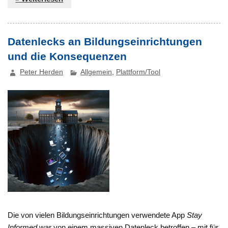
Datenlecks an Bildungseinrichtungen
und die Konsequenzen
Peter Herden
Allgemein
,
Plattform/Tool
Die von vielen Bildungseinrichtungen verwendete App
Stay
Informed
war von einem massiven Datenleck betroffen – mit für