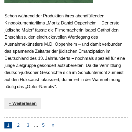
Schon während der Produktion ihres abendfüllenden
Kinodokumentarfilms „Moritz Daniel Oppenheim – Der erste
jüdische Maler“ fasste die Filmemacherin Isabel Gathof den
Entschluss, den eindrucksvollen Werdegang des
Ausnahmekünstlers M.D. Oppenheim – und damit verbunden
das spannende Zeitalter der jüdischen Emanzipation im
Deutschland des 19. Jahrhunderts – nochmals speziell für eine
junge Zielgruppe gesondert aufzubereiten. Da die Vermittlung
deutsch-jüdischer Geschichte sich im Schulunterricht zumeist
auf den Holocaust fokussiert, dominiert in der Wahrnehmung
häufig das „Opfer-Narrativ“.
» Weiterlesen
1
2
3
…
5
»